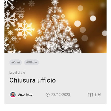
#Orari
#Ufficio
Leggi di più
Chiusura ufficio
23/12/2023
Antonietta
1101