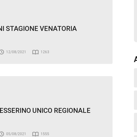
I STAGIONE VENATORIA
12/08/2021
1263
TESSERINO UNICO REGIONALE
05/08/2021
1555