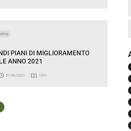
stica
NDI PIANI DI MIGLIORAMENTO
LE ANNO 2021
01/06/2021
1001
1