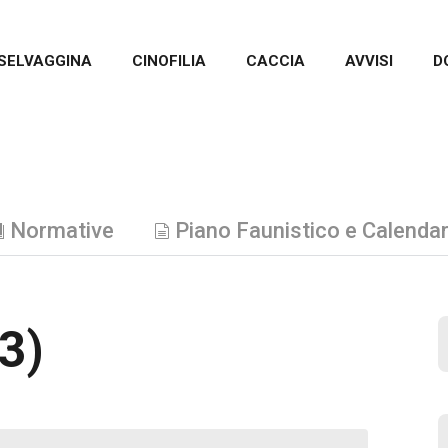
SELVAGGINA
CINOFILIA
CACCIA
AVVISI
D
Normative
Piano Faunistico e Calendar
3)