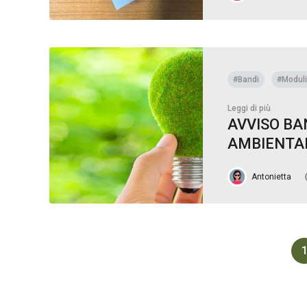
#Bandi
#Moduli
Leggi di più
AVVISO BA
AMBIENTA
Antonietta