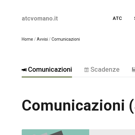
atc
vomano.it
ATC
Home
/
Avvisi
/
Comunicazioni
Comunicazioni
Scadenze
Comunicazioni (